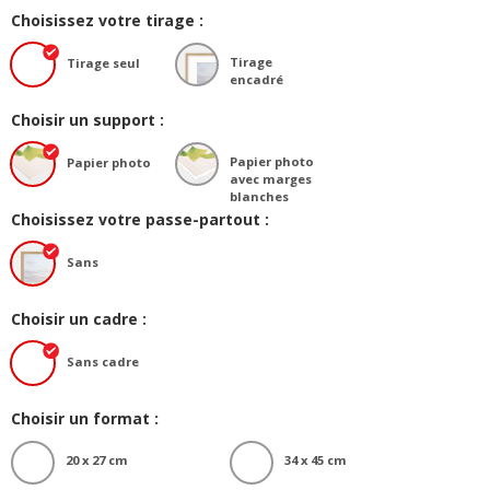
Choisissez votre tirage :
Tirage
Tirage seul
encadré
Choisir un support :
Papier photo
Papier photo
avec marges
blanches
Choisissez votre passe-partout :
Sans
Choisir un cadre :
Sans cadre
Choisir un format :
20 x 27 cm
34 x 45 cm