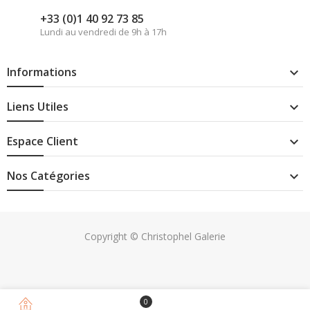
+33 (0)1 40 92 73 85
Lundi au vendredi de 9h à 17h
Informations

Liens Utiles

Espace Client

Nos Catégories

Copyright © Christophel Galerie
0