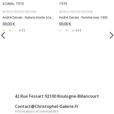
WORLD HISTORY ARCHIVE
WORLD HISTORY ARCHIVE
André Derain - Nature morte à table, 1910
André Derain - Femme nue, 1935
69,00 €
69,00 €
+11
+11
42 Rue Fessart 92100 Boulogne-Billancourt
Contact@christophel-Galerie.fr
Informations et commandes