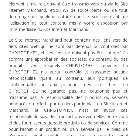
élément similaire pouvant être transmis vers ou via le Site
Internet Marchand, et/ou (v) de toute perte ou de tout
dommage de quelque nature que ce soit résultant de
l'utilisation de tout contenu mis à votre disposition par
l'intermédiaire du Site Internet Marchand.
Le Site Internet Marchand peut contenir des liens vers de
tiers sites web qui ne sont pas détenus ou contrôlés par
CHRISTOPHE’L, et ces liens ne doivent pas être interprétés
comme une approbation des sociétés, du contenu ou des
produits vers lesquels CHRISTOPHE’L renvoie. La
CHRISTOPHE’L n'a aucun contrôle et n'assume aucune
responsabilité quant au contenu, aux politiques de
confidentialité ou aux pratiques des sites tiers. La
CHRISTOPHE’L ne garantit pas, ne cautionne pas et
n'assume pas la responsabilité des produits ou services
annoncés ou offerts par un tiers par le biais du Site Internet
Marchand, et CHRISTOPHE’L n'est en aucun cas
responsable du suivi des transactions éventuelles entre vous
et des fournisseurs tiers de produits ou de services. Comme
pour l'achat d'un produit ou d'un service par le biais de
n'importe quel média ou dans n'importe quel