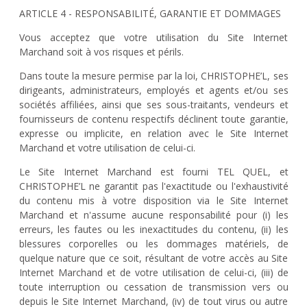
ARTICLE 4 - RESPONSABILITÉ, GARANTIE ET DOMMAGES
Vous acceptez que votre utilisation du Site Internet
Marchand soit à vos risques et périls.
Dans toute la mesure permise par la loi, CHRISTOPHE’L, ses
dirigeants, administrateurs, employés et agents et/ou ses
sociétés affiliées, ainsi que ses sous-traitants, vendeurs et
fournisseurs de contenu respectifs déclinent toute garantie,
expresse ou implicite, en relation avec le Site Internet
Marchand et votre utilisation de celui-ci.
Le Site Internet Marchand est fourni TEL QUEL, et
CHRISTOPHE’L ne garantit pas l'exactitude ou l'exhaustivité
du contenu mis à votre disposition via le Site Internet
Marchand et n'assume aucune responsabilité pour (i) les
erreurs, les fautes ou les inexactitudes du contenu, (ii) les
blessures corporelles ou les dommages matériels, de
quelque nature que ce soit, résultant de votre accès au Site
Internet Marchand et de votre utilisation de celui-ci, (iii) de
toute interruption ou cessation de transmission vers ou
depuis le Site Internet Marchand, (iv) de tout virus ou autre