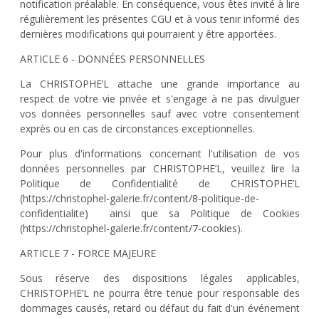
notification préalable. En conséquence, vous êtes invité à lire
régulièrement les présentes CGU et à vous tenir informé des
dernières modifications qui pourraient y être apportées.
ARTICLE 6 - DONNÉES PERSONNELLES
La CHRISTOPHE’L attache une grande importance au
respect de votre vie privée et s'engage à ne pas divulguer
vos données personnelles sauf avec votre consentement
exprès ou en cas de circonstances exceptionnelles.
Pour plus d'informations concernant l'utilisation de vos
données personnelles par CHRISTOPHE’L, veuillez lire la
Politique de Confidentialité de CHRISTOPHE’L
(https://christophel-galerie.fr/content/8-politique-de-
confidentialite) ainsi que sa Politique de Cookies
(https://christophel-galerie.fr/content/7-cookies).
ARTICLE 7 - FORCE MAJEURE
Sous réserve des dispositions légales applicables,
CHRISTOPHE’L ne pourra être tenue pour responsable des
dommages causés, retard ou défaut du fait d'un événement