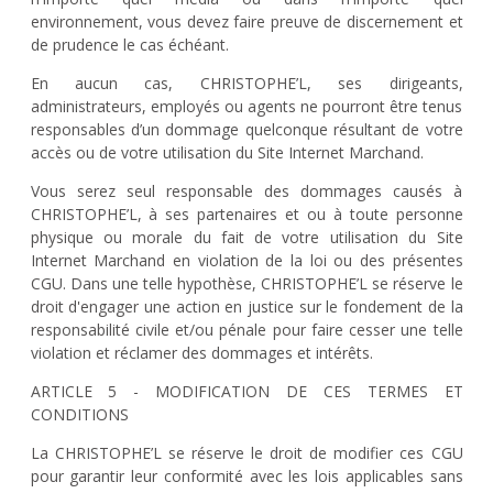
environnement, vous devez faire preuve de discernement et
de prudence le cas échéant.
En aucun cas, CHRISTOPHE’L, ses dirigeants,
administrateurs, employés ou agents ne pourront être tenus
responsables d’un dommage quelconque résultant de votre
accès ou de votre utilisation du Site Internet Marchand.
Vous serez seul responsable des dommages causés à
CHRISTOPHE’L, à ses partenaires et ou à toute personne
physique ou morale du fait de votre utilisation du Site
Internet Marchand en violation de la loi ou des présentes
CGU. Dans une telle hypothèse, CHRISTOPHE’L se réserve le
droit d'engager une action en justice sur le fondement de la
responsabilité civile et/ou pénale pour faire cesser une telle
violation et réclamer des dommages et intérêts.
ARTICLE 5 - MODIFICATION DE CES TERMES ET
CONDITIONS
La CHRISTOPHE’L se réserve le droit de modifier ces CGU
pour garantir leur conformité avec les lois applicables sans