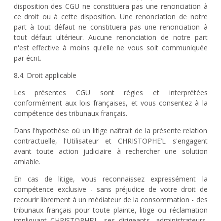
disposition des CGU ne constituera pas une renonciation à
ce droit ou à cette disposition. Une renonciation de notre
part à tout défaut ne constituera pas une renonciation à
tout défaut ultérieur. Aucune renonciation de notre part
n'est effective à moins qu'elle ne vous soit communiquée
par écrit.
8.4. Droit applicable
Les présentes CGU sont régies et interprétées
conformément aux lois françaises, et vous consentez à la
compétence des tribunaux français.
Dans l'hypothèse où un litige naîtrait de la présente relation
contractuelle, l'Utilisateur et CHRISTOPHE’L s'engagent
avant toute action judiciaire à rechercher une solution
amiable.
En cas de litige, vous reconnaissez expressément la
compétence exclusive - sans préjudice de votre droit de
recourir librement à un médiateur de la consommation - des
tribunaux français pour toute plainte, litige ou réclamation
impliquant CHRISTOPHE’L, ses dirigeants, administrateurs,