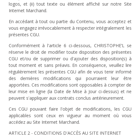
logos, et (ii) tout texte ou élément affiché sur notre Site
Internet Marchand.
En accédant à tout ou partie du Contenu, vous acceptez et
vous engagez irrévocablement à respecter intégralement les
présentes CGU.
Conformément à l'article 6 ci-dessous, CHRISTOPHE’L se
réserve le droit de modifier toute disposition des présentes
CGU et/ou de supprimer ou d'ajouter des disposition(s) à
tout moment et sans préavis. En conséquence, veuillez lire
régulièrement les présentes CGU afin de vous tenir informé
des dernières modifications qui pourraient leur être
apportées. Ces modifications sont opposables à compter de
leur mise en ligne (la Date de Mise à Jour ci-dessus) et ne
peuvent s'appliquer aux contrats conclus antérieurement.
Ces CGU pouvant faire l'objet de modifications, les CGU
applicables sont ceux en vigueur au moment où vous
accédez au Site Internet Marchand.
ARTICLE 2 - CONDITIONS D'ACCÈS AU SITE INTERNET