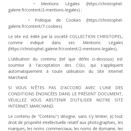
• Mentions Légales (https://christophel-
galerie.fr/content/2-mentions-legales) ;
• Politique de Cookies (https://christophel-
galerie.fr/content/7-cookies).
Le site est édité par la société COLLECTION CHRISTOPEL,
comme indiqué dans ses Mentions Légales
(https://christophel-galerie.fr/content/2-mentions-legales).
L'utilisation du contenu (tel que défini ci-dessous) est
soumise à l'acceptation des CGU, qui s'appliquent
automatiquement à toute utilisation du Site Internet
Marchand.
SI VOUS N'ÊTES PAS D'ACCORD AVEC L'UNE DES
CONDITIONS ÉNONCÉES DANS LE PRÉSENT DOCUMENT,
VEUILLEZ VOUS ABSTENIR D'UTILISER NOTRE SITE
INTERNET MARCHAND.
Le contenu (le "Contenu") désigne, sans s'y limiter, (i) tout
droit de propriété intellectuelle relatif aux photographies, les
marques, les noms commerciaux, les noms de domaine, les