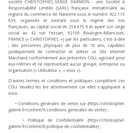
société CHRISTOPHE’L-SERGE DARMON - une Société à
Responsabilité Limitée (SARL) française. immatriculée au
registre du commerce de Nanterre sous le numéro 422 115
659, organisée et existant sous le régime des lois
françaises, au capital social de 254 675 € et ayant son siège
social au 42 rue Fessart, 92100 Boulogne-Billancourt,
FRANCE (« CHRISTOPHE’L ») par les particuliers, c'est-à-dire
; des personnes physiques de plus de 18 ans, capables
juridiquement de contracter et utiliser ce Site Internet
Marchand conformément aux présentes CGU, agissant pour
eux-mêmes et ne représentant aucun groupe, entreprise ou
organisation (« Utilisateur », « vous »).
D'autres termes et conditions et politiques complètent ces
CGU. Veuillez les lire attentivement car elles s'appliquent à
vous :
• Conditions générales de vente sur (https://christophel-
galerie.fr/content/9-conditions-generales-de-vente) ;
• Politique de Confidentialité (https://christophel-
galerie.fr/content/8-politique-de-confidentialite) ;