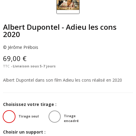
Albert Dupontel - Adieu les cons
2020
© Jérôme Prébois
69,00 €
TTC
Livraison sous 5-7 jours
Albert Dupontel dans son film Adieu les cons réalisé en 2020
Choisissez votre tirage :
Tirage
Tirage seul
encadré
Choisir un support :