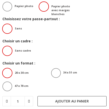
Papier photo
Papier photo
avec marges
blanches
Choisissez votre passe-partout :
Sans
Choisir un cadre :
Sans cadre
Choisir un format :
34 x 51 cm
20 x 30 cm
47 x 70 cm
AJOUTER AU PANIER