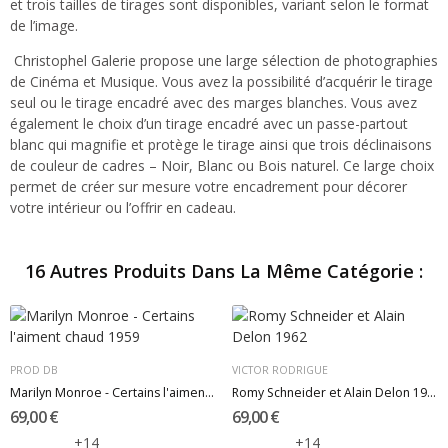
et trois tailles de tirages sont disponibles, variant selon le format
de l’image.
Christophel Galerie propose une large sélection de photographies
de Cinéma et Musique. Vous avez la possibilité d’acquérir le tirage
seul ou le tirage encadré avec des marges blanches. Vous avez
également le choix d’un tirage encadré avec un passe-partout
blanc qui magnifie et protège le tirage ainsi que trois déclinaisons
de couleur de cadres – Noir, Blanc ou Bois naturel. Ce large choix
permet de créer sur mesure votre encadrement pour décorer
votre intérieur ou l’offrir en cadeau.
16 Autres Produits Dans La Même Catégorie :
PROD DB
VICTOR RODRIGUE
Marilyn Monroe - Certains l'aiment chaud 1959
Romy Schneider et Alain Delon 1962
69,00 €
69,00 €
+14
+14