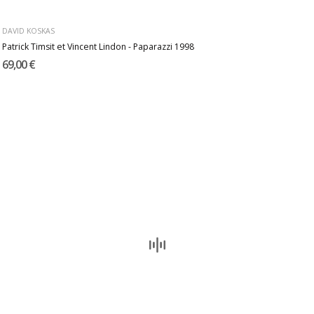
DAVID KOSKAS
Patrick Timsit et Vincent Lindon - Paparazzi 1998
69,00 €