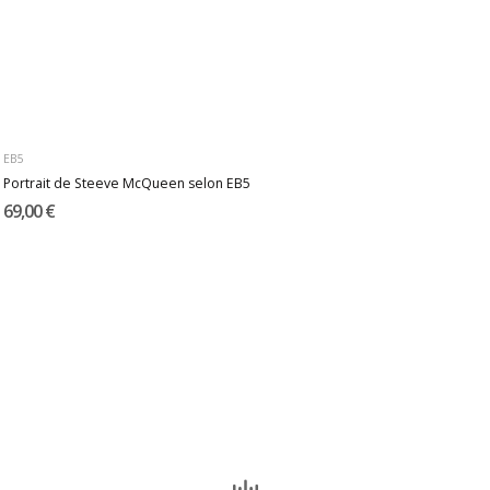
EB5
Portrait de Steeve McQueen selon EB5
69,00 €