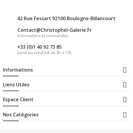
42 Rue Fessart 92100 Boulogne-Billancourt
Contact@christophel-Galerie.fr
Informations et commandes
+33 (0)1 40 92 73 85
Lundi au vendredi de 9h à 17h

Informations

Liens Utiles

Espace Client

Nos Catégories