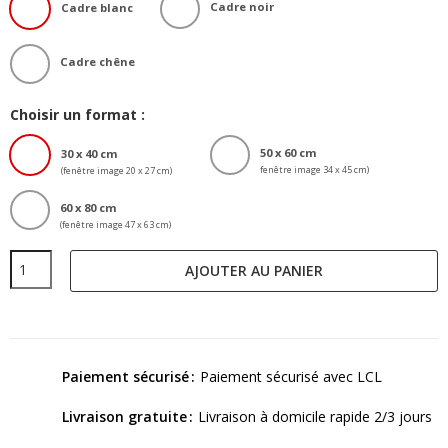
Cadre noir
Cadre blanc
Cadre chêne
Choisir un format :
50 x 60 cm
30 x 40 cm
fenêtre image 34 x 45 cm)
(fenêtre image 20 x 27 cm)
60 x 80 cm
(fenêtre image 47 x 63 cm)
AJOUTER AU PANIER
Paiement sécurisé
Paiement sécurisé avec LCL
Livraison gratuite
Livraison à domicile rapide 2/3 jours