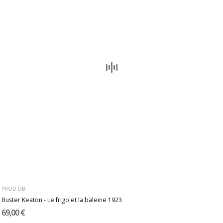
PROD DB
Buster Keaton - Le frigo et la baleine 1923
69,00 €