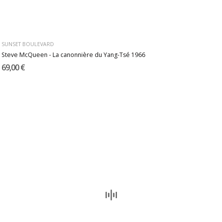
SUNSET BOULEVARD
Steve McQueen - La canonnière du Yang-Tsé 1966
69,00 €