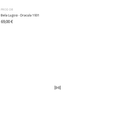
PROD DB
Bela Lugosi - Dracula 1931
69,00 €