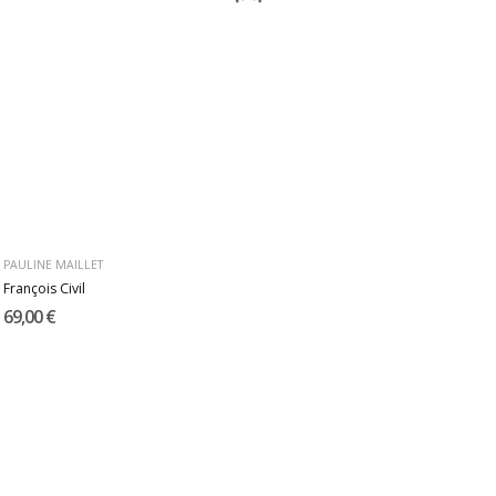
PAULINE MAILLET
François Civil
69,00 €