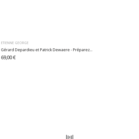
ETIENNE GEORGE
Gérard Depardieu et Patrick Dewaere - Préparez...
69,00 €