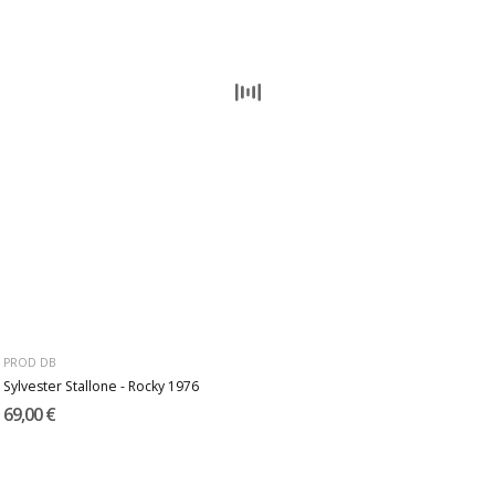
PROD DB
Sylvester Stallone - Rocky 1976
69,00 €