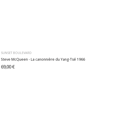
SUNSET BOULEVARD
Steve McQueen - La canonnière du Yang-Tsé 1966
69,00 €