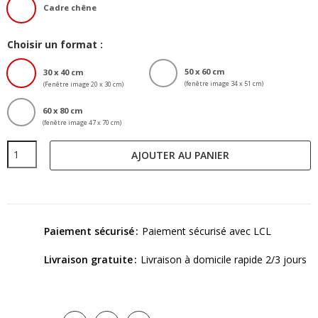
Cadre chêne
Choisir un format :
50 x 60 cm
30 x 40 cm
(fenêtre image 34 x 51 cm)
(Fenêtre image 20 x 30 cm)
60 x 80 cm
(fenêtre image 47 x 70 cm)
AJOUTER AU PANIER
Paiement sécurisé
Paiement sécurisé avec LCL
Livraison gratuite
Livraison à domicile rapide 2/3 jours