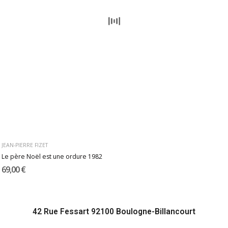
JEAN-PIERRE FIZET
Le père Noël est une ordure 1982
69,00 €
42 Rue Fessart 92100 Boulogne-Billancourt