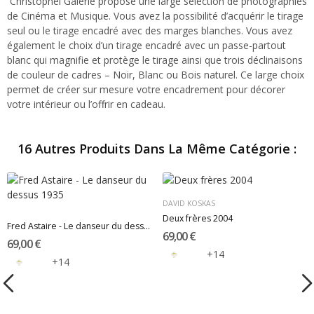
Christophel Galerie propose une large sélection de photographies
de Cinéma et Musique. Vous avez la possibilité d’acquérir le tirage
seul ou le tirage encadré avec des marges blanches. Vous avez
également le choix d’un tirage encadré avec un passe-partout
blanc qui magnifie et protège le tirage ainsi que trois déclinaisons
de couleur de cadres – Noir, Blanc ou Bois naturel. Ce large choix
permet de créer sur mesure votre encadrement pour décorer
votre intérieur ou l’offrir en cadeau.
16 Autres Produits Dans La Même Catégorie :
DAVID KOSKAS
Deux frères 2004
Fred Astaire - Le danseur du dessus 1935
69,00 €
69,00 €
+14
+14