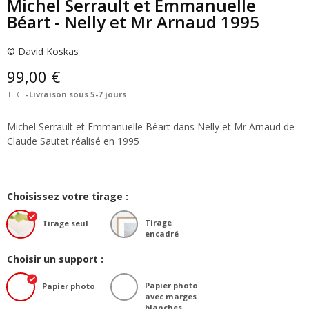
Michel Serrault et Emmanuelle
Béart - Nelly et Mr Arnaud 1995
© David Koskas
99,00 €
TTC
Livraison sous 5-7 jours
Michel Serrault et Emmanuelle Béart dans Nelly et Mr Arnaud de
Claude Sautet réalisé en 1995
Choisissez votre tirage :
Tirage
Tirage seul
encadré
Choisir un support :
Papier photo
Papier photo
avec marges
blanches