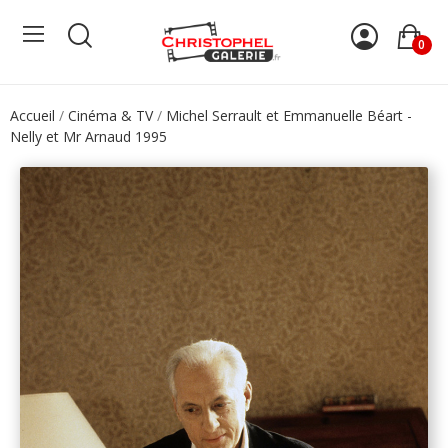
0
Accueil
Cinéma & TV
Michel Serrault et Emmanuelle Béart -
Nelly et Mr Arnaud 1995