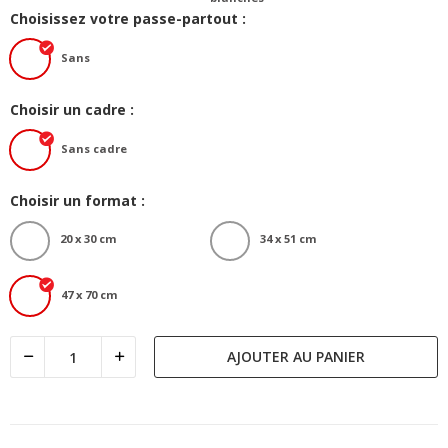
Choisissez votre passe-partout :
Sans
Choisir un cadre :
Sans cadre
Choisir un format :
20 x 30 cm
34 x 51 cm
47 x 70 cm
AJOUTER AU PANIER