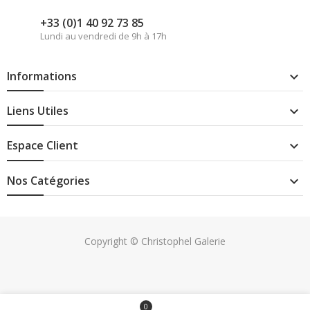
+33 (0)1 40 92 73 85
Lundi au vendredi de 9h à 17h
Informations

Liens Utiles

Espace Client

Nos Catégories

Copyright © Christophel Galerie
0