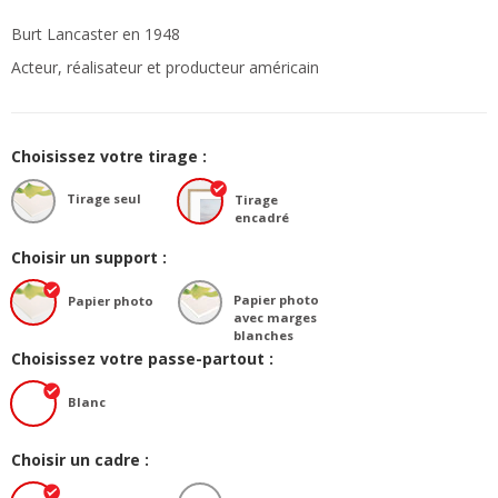
Burt Lancaster en 1948
Acteur, réalisateur et producteur américain
Choisissez votre tirage :
Tirage seul
Tirage
encadré
Choisir un support :
Papier photo
Papier photo
avec marges
blanches
Choisissez votre passe-partout :
Blanc
Choisir un cadre :