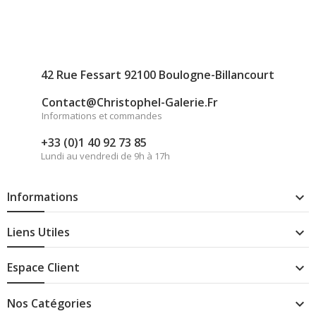
42 Rue Fessart 92100 Boulogne-Billancourt
Contact@christophel-Galerie.fr
Informations et commandes
+33 (0)1 40 92 73 85
Lundi au vendredi de 9h à 17h
Informations

Liens Utiles

Espace Client

Nos Catégories
