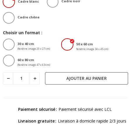
Cadre noir
Cadre blanc
Cadre chêne
Choisir un format :
30 x 40 cm
50 x 60 cm
(fenêtre image 20 x 27 cm)
fenêtre image 34 x 45 cm)
60 x 80 cm
(fenêtre image 47 x 63 cm)
AJOUTER AU PANIER
Paiement sécurisé
Paiement sécurisé avec LCL
Livraison gratuite
Livraison à domicile rapide 2/3 jours