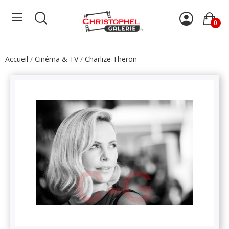
0
Accueil
Cinéma & TV
Charlize Theron