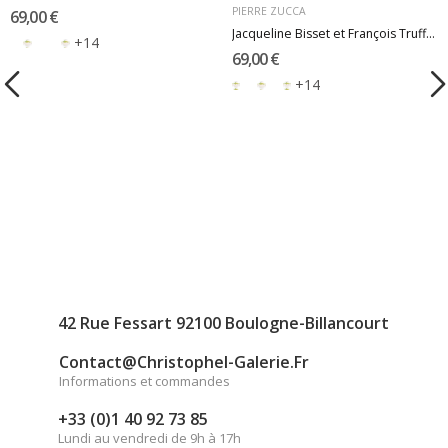
PIERRE ZUCCA
69,00 €
Jacqueline Bisset et François Truffaut - La...
+14
69,00 €
+14
42 Rue Fessart 92100 Boulogne-Billancourt
Contact@christophel-Galerie.fr
Informations et commandes
+33 (0)1 40 92 73 85
Lundi au vendredi de 9h à 17h