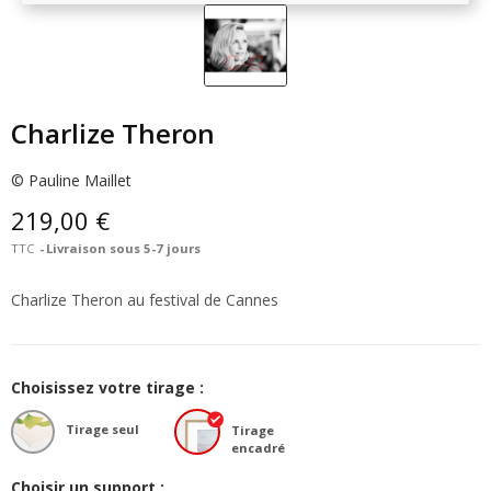
Charlize Theron
© Pauline Maillet
219,00 €
TTC
Livraison sous 5-7 jours
Charlize Theron au festival de Cannes
Choisissez votre tirage :
Tirage seul
Tirage
encadré
Choisir un support :