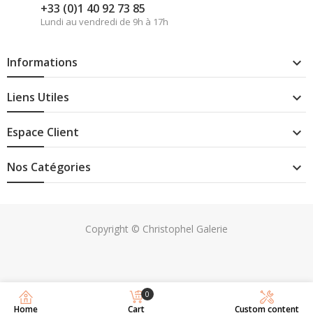
+33 (0)1 40 92 73 85
Lundi au vendredi de 9h à 17h
Informations

Liens Utiles

Espace Client

Nos Catégories

Copyright © Christophel Galerie
0
Home
Cart
Custom content