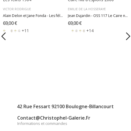
VICTOR RODRIGUE
EMILIE DE LA HOSSERAYE
Alain Delon et Jane Fonda - Les félins 1964
Jean Dujardin - OSS 117 Le Caire nid d'espions...
69,00 €
69,00 €
+11
+14
42 Rue Fessart 92100 Boulogne-Billancourt
Contact@christophel-Galerie.fr
Informations et commandes