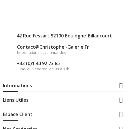
42 Rue Fessart 92100 Boulogne-Billancourt
Contact@christophel-Galerie.fr
Informations et commandes
+33 (0)1 40 92 73 85
Lundi au vendredi de 9h à 17h

Informations

Liens Utiles

Espace Client
Nos Catégories