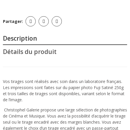
Partager:
Description
Détails du produit
Vos tirages sont réalisés avec soin dans un laboratoire français.
Les impressions sont faites sur du papier photo Fuji Satiné 250g
et trois tailles de tirages sont disponibles, variant selon le format
de l’image.
Christophel Galerie propose une large sélection de photographies
de Cinéma et Musique. Vous avez la possibilité d’acquérir le tirage
seul ou le tirage encadré avec des marges blanches. Vous avez
également le choix d’un tirage encadré avec un passe-partout