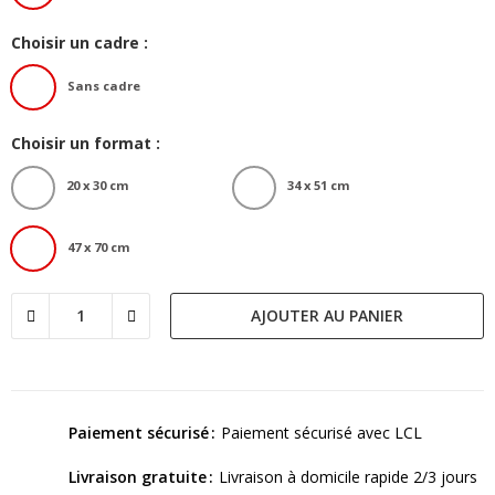
Choisir un cadre :
Sans cadre
Choisir un format :
20 x 30 cm
34 x 51 cm
47 x 70 cm
AJOUTER AU PANIER
Paiement sécurisé
Paiement sécurisé avec LCL
Livraison gratuite
Livraison à domicile rapide 2/3 jours