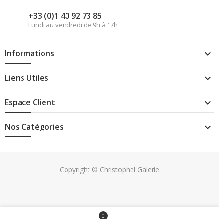
+33 (0)1 40 92 73 85
Lundi au vendredi de 9h à 17h
Informations

Liens Utiles

Espace Client

Nos Catégories

Copyright © Christophel Galerie
0