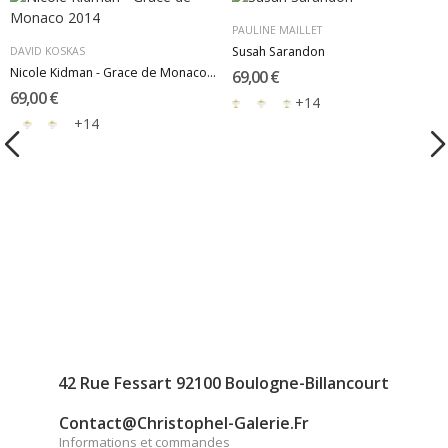
PAULINE MAILLET
Susah Sarandon
DAVID KOSKAS
Nicole Kidman - Grace de Monaco 2014
69,00 €
69,00 €
+14
+14
42 Rue Fessart 92100 Boulogne-Billancourt
Contact@christophel-Galerie.fr
Informations et commandes