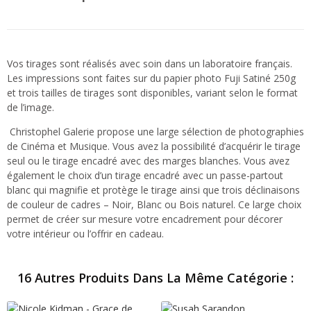
Vos tirages sont réalisés avec soin dans un laboratoire français.
Les impressions sont faites sur du papier photo Fuji Satiné 250g
et trois tailles de tirages sont disponibles, variant selon le format
de l’image.
Christophel Galerie propose une large sélection de photographies
de Cinéma et Musique. Vous avez la possibilité d’acquérir le tirage
seul ou le tirage encadré avec des marges blanches. Vous avez
également le choix d’un tirage encadré avec un passe-partout
blanc qui magnifie et protège le tirage ainsi que trois déclinaisons
de couleur de cadres – Noir, Blanc ou Bois naturel. Ce large choix
permet de créer sur mesure votre encadrement pour décorer
votre intérieur ou l’offrir en cadeau.
16 Autres Produits Dans La Même Catégorie :