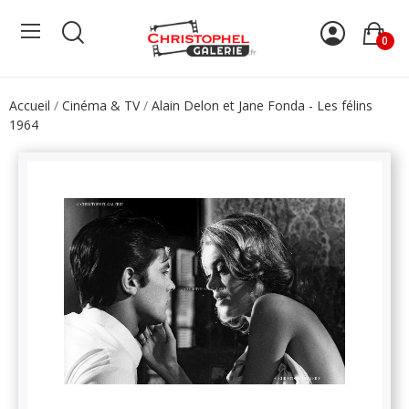
0
Accueil
Cinéma & TV
Alain Delon et Jane Fonda - Les félins
1964