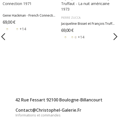
Gene Hackman - French Connection 1971
PIERRE ZUCCA
69,00 €
Jacqueline Bisset et François Truffaut - La...
+14
69,00 €
+14
42 Rue Fessart 92100 Boulogne-Billancourt
Contact@christophel-Galerie.fr
Informations et commandes