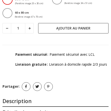
(fenêtre image 34 x 51 cm)
(Fenêtre image 20 x 30 cm)
60 x 80 cm
(fenêtre image 47 x 70 cm)
AJOUTER AU PANIER
Paiement sécurisé
Paiement sécurisé avec LCL
Livraison gratuite
Livraison à domicile rapide 2/3 jours
Partager:
Description