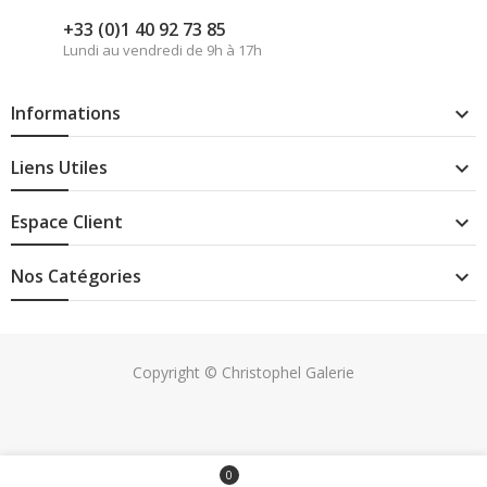
+33 (0)1 40 92 73 85
Lundi au vendredi de 9h à 17h
Informations

Liens Utiles

Espace Client

Nos Catégories

Copyright © Christophel Galerie
0