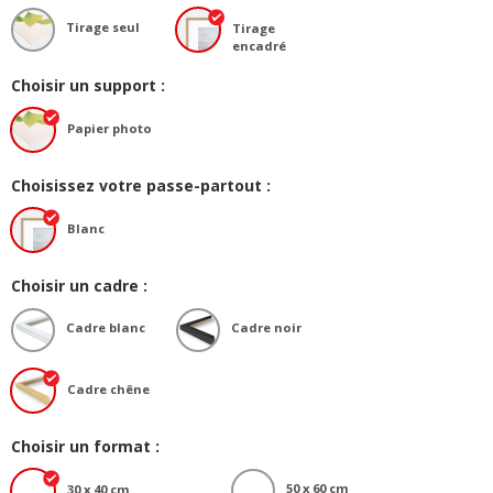
Tirage seul
Tirage
encadré
Choisir un support :
Papier photo
Choisissez votre passe-partout :
Blanc
Choisir un cadre :
Cadre blanc
Cadre noir
Cadre chêne
Choisir un format :
50 x 60 cm
30 x 40 cm