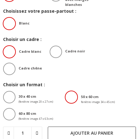
blanches
Choisissez votre passe-partout :
Blanc
Choisir un cadre :
Cadre noir
Cadre blanc
Cadre chêne
Choisir un format :
30 x 40 cm
50 x 60 cm
(fenêtre image 20 x 27 cm)
fenêtre image 34 x 45 cm)
60 x 80 cm
(fenêtre image 47 x 63 cm)
AJOUTER AU PANIER