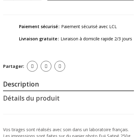
Paiement sécurisé
Paiement sécurisé avec LCL
Livraison gratuite
Livraison à domicile rapide 2/3 jours
Partager:
Description
Détails du produit
Vos tirages sont réalisés avec soin dans un laboratoire français.
Les impressions sont faites sur du papier photo Fuji Satiné 250g