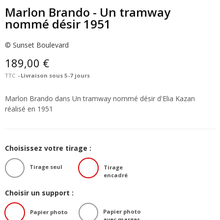
Marlon Brando - Un tramway
nommé désir 1951
© Sunset Boulevard
189,00 €
TTC
Livraison sous 5-7 jours
Marlon Brando dans Un tramway nommé désir d'Elia Kazan
réalisé en 1951
Choisissez votre tirage :
Tirage seul
Tirage
encadré
Choisir un support :
Papier photo
Papier photo
avec marges