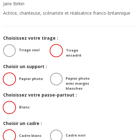
Jane Birkin
Actrice, chanteuse, scénariste et réalisatrice franco-britannique
Choisissez votre tirage :
Tirage seul
Tirage
encadré
Choisir un support :
Papier photo
Papier photo
avec marges
blanches
Choisissez votre passe-partout :
Blanc
Choisir un cadre :
Cadre noir
Cadre blanc