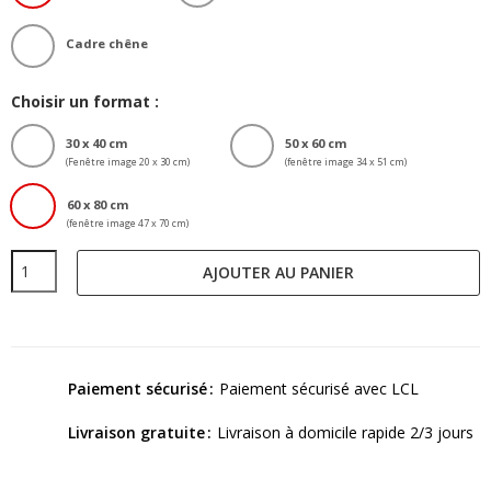
Cadre chêne
Choisir un format :
30 x 40 cm
50 x 60 cm
(Fenêtre image 20 x 30 cm)
(fenêtre image 34 x 51 cm)
60 x 80 cm
(fenêtre image 47 x 70 cm)
AJOUTER AU PANIER
Paiement sécurisé
Paiement sécurisé avec LCL
Livraison gratuite
Livraison à domicile rapide 2/3 jours