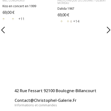
MEL LONGHURST
PHOTOTHÈQUE LECOEUVRE / GILBERT
MOREAU
Kiss en concert en 1999
Dalida 1967
69,00 €
69,00 €
+11
+14
42 Rue Fessart 92100 Boulogne-Billancourt
Contact@christophel-Galerie.fr
Informations et commandes