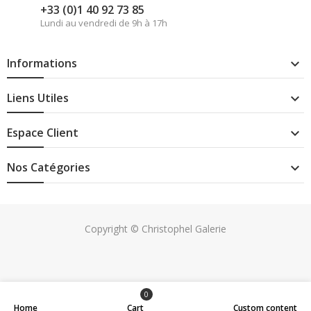
+33 (0)1 40 92 73 85
Lundi au vendredi de 9h à 17h
Informations

Liens Utiles

Espace Client

Nos Catégories

Copyright © Christophel Galerie
0
Home
Cart
Custom content