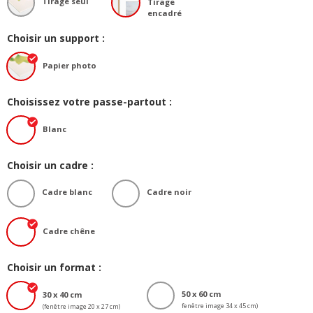
Tirage seul
Tirage
encadré
Choisir un support :
Papier photo
Choisissez votre passe-partout :
Blanc
Choisir un cadre :
Cadre blanc
Cadre noir
Cadre chêne
Choisir un format :
50 x 60 cm
30 x 40 cm
fenêtre image 34 x 45 cm)
(fenêtre image 20 x 27 cm)