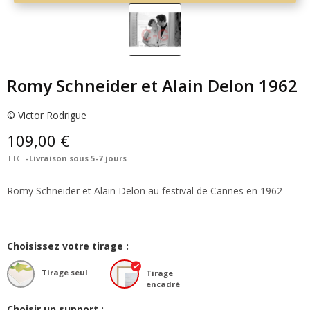
Romy Schneider et Alain Delon 1962
© Victor Rodrigue
109,00 €
TTC
Livraison sous 5-7 jours
Romy Schneider et Alain Delon au festival de Cannes en 1962
Choisissez votre tirage :
Tirage seul
Tirage
encadré
Choisir un support :