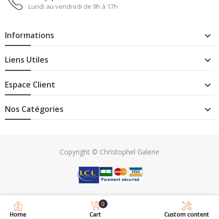
Lundi au vendredi de 9h à 17h
Informations

Liens Utiles

Espace Client

Nos Catégories

Copyright © Christophel Galerie
0
Home
Cart
Custom content