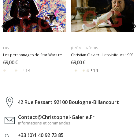
EB5
JÉRÔME PRÉBOIS
Les personnages de Star Wars revisités par...
Christian Clavier - Les visiteurs 1993
69,00 €
69,00 €
+14
+14
42 Rue Fessart 92100 Boulogne-Billancourt
Contact@christophel-Galerie.fr
Informations et commandes
+33 (0)1 40 92 73 85