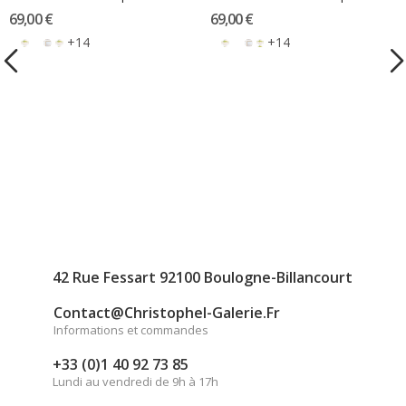
69,00 €
69,00 €
+14
+14
42 Rue Fessart 92100 Boulogne-Billancourt
Contact@christophel-Galerie.fr
Informations et commandes
+33 (0)1 40 92 73 85
Lundi au vendredi de 9h à 17h