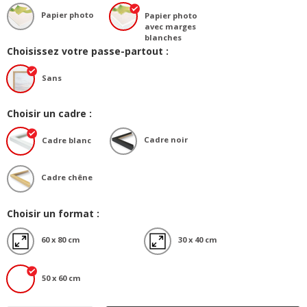
Papier photo
Papier photo
avec marges
blanches
Choisissez votre passe-partout :
Sans
Choisir un cadre :
Cadre noir
Cadre blanc
Cadre chêne
Choisir un format :
60 x 80 cm
30 x 40 cm
50 x 60 cm