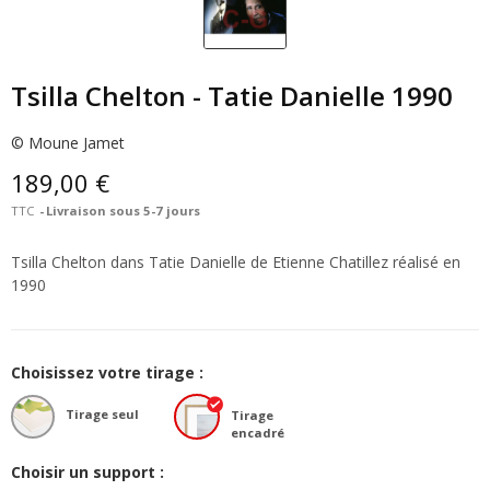
Tsilla Chelton - Tatie Danielle 1990
© Moune Jamet
189,00 €
TTC
Livraison sous 5-7 jours
Tsilla Chelton dans Tatie Danielle de Etienne Chatillez réalisé en
1990
Choisissez votre tirage :
Tirage seul
Tirage
encadré
Choisir un support :