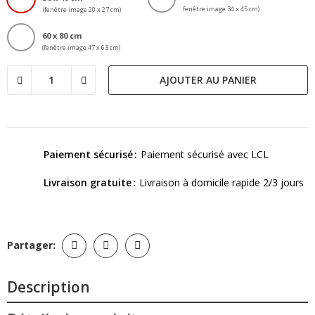
fenêtre image 34 x 45 cm)
(fenêtre image 20 x 27 cm)
60 x 80 cm
(fenêtre image 47 x 63 cm)
AJOUTER AU PANIER
Paiement sécurisé
Paiement sécurisé avec LCL
Livraison gratuite
Livraison à domicile rapide 2/3 jours
Partager:
Description