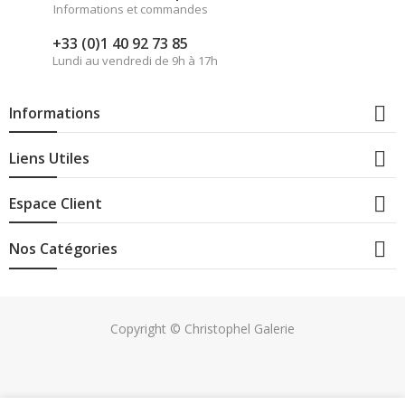
Informations et commandes
+33 (0)1 40 92 73 85
Lundi au vendredi de 9h à 17h

Informations

Liens Utiles

Espace Client

Nos Catégories
Copyright © Christophel Galerie