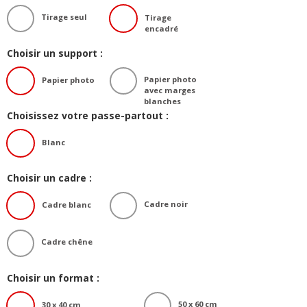
Tirage seul
Tirage
encadré
Choisir un support :
Papier photo
Papier photo
avec marges
blanches
Choisissez votre passe-partout :
Blanc
Choisir un cadre :
Cadre noir
Cadre blanc
Cadre chêne
Choisir un format :
50 x 60 cm
30 x 40 cm