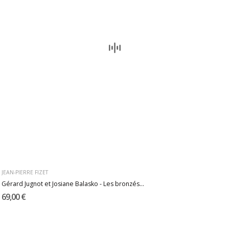
JEAN-PIERRE FIZET
Gérard Jugnot et Josiane Balasko - Les bronzés...
69,00 €