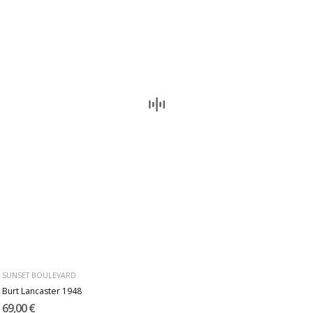
SUNSET BOULEVARD
Burt Lancaster 1948
69,00 €