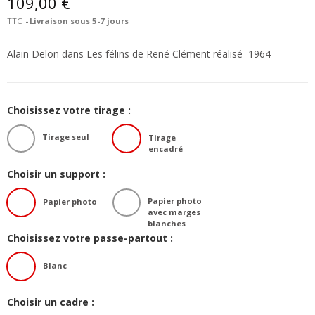
109,00 €
TTC
Livraison sous 5-7 jours
Alain Delon dans Les félins de René Clément réalisé 1964
Choisissez votre tirage :
Tirage seul
Tirage
encadré
Choisir un support :
Papier photo
Papier photo
avec marges
blanches
Choisissez votre passe-partout :
Blanc
Choisir un cadre :