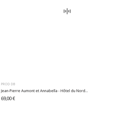
PROD DB
Jean-Pierre Aumont et Annabella - Hôtel du Nord...
69,00 €