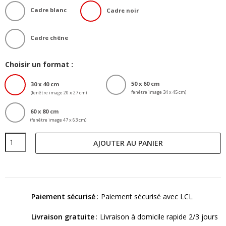
Cadre blanc
Cadre noir
Cadre chêne
Choisir un format :
50 x 60 cm
30 x 40 cm
fenêtre image 34 x 45 cm)
(fenêtre image 20 x 27 cm)
60 x 80 cm
(fenêtre image 47 x 63 cm)
AJOUTER AU PANIER
Paiement sécurisé
Paiement sécurisé avec LCL
Livraison gratuite
Livraison à domicile rapide 2/3 jours