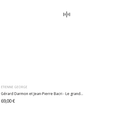
ETIENNE GEORGE
Gérard Darmon et Jean-Pierre Bacri - Le grand...
69,00 €