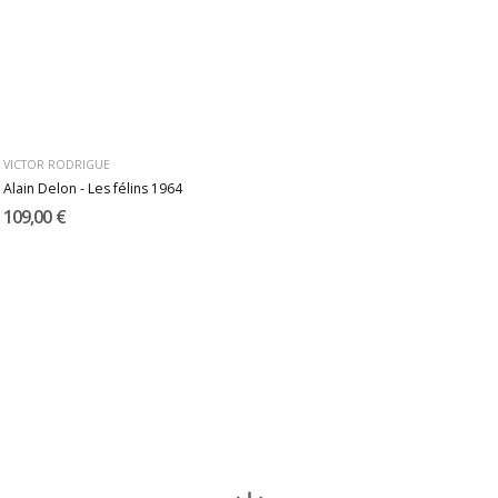
VICTOR RODRIGUE
Alain Delon - Les félins 1964
109,00 €