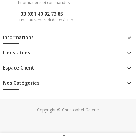
Informations et commandes
+33 (0)1 40 92 73 85
Lundi au vendredi de 9h à 17h
Informations

Liens Utiles

Espace Client

Nos Catégories

Copyright © Christophel Galerie