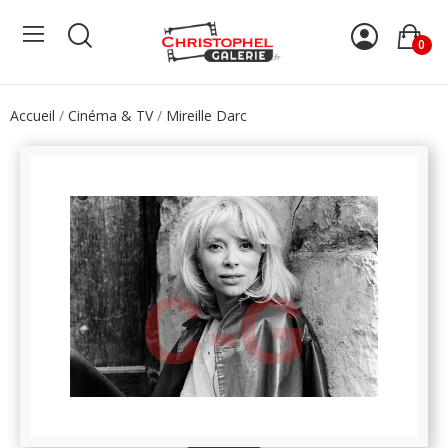
0
Accueil
Cinéma & TV
Mireille Darc