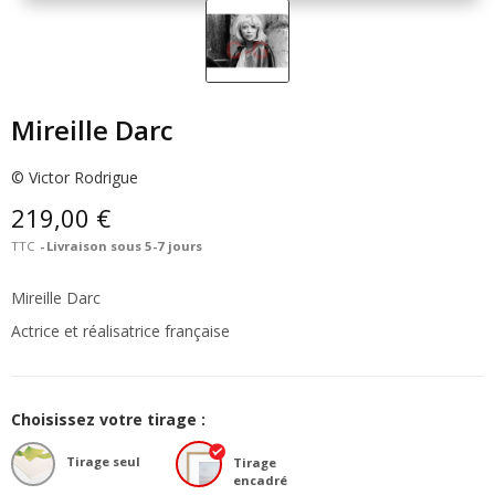
Mireille Darc
© Victor Rodrigue
219,00 €
TTC
Livraison sous 5-7 jours
Mireille Darc
Actrice et réalisatrice française
Choisissez votre tirage :
Tirage seul
Tirage
encadré