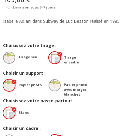
TTC
Livraison sous 5-7 jours
Isabelle Adjani dans Subway de Luc Besson réalisé en 1985
Choisissez votre tirage :
Tirage seul
Tirage
encadré
Choisir un support :
Papier photo
Papier photo
avec marges
blanches
Choisissez votre passe-partout :
Blanc
Choisir un cadre :