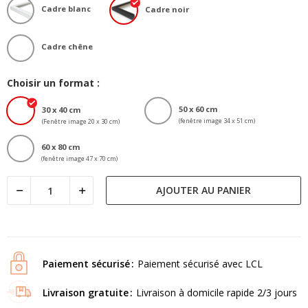
Cadre blanc
Cadre noir
Cadre chêne
Choisir un format :
50 x 60 cm
30 x 40 cm
(fenêtre image 34 x 51 cm)
(Fenêtre image 20 x 30 cm)
60 x 80 cm
(fenêtre image 47 x 70 cm)
AJOUTER AU PANIER
Paiement sécurisé
Paiement sécurisé avec LCL
Livraison gratuite
Livraison à domicile rapide 2/3 jours