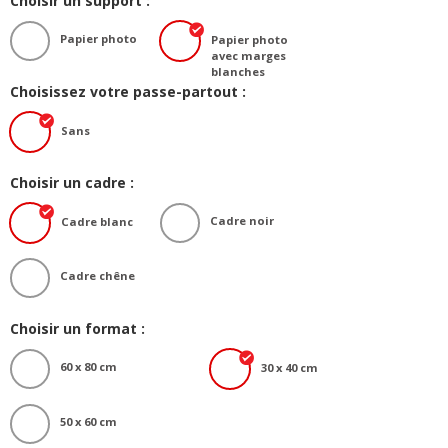
Choisir un support :
Papier photo
Papier photo
avec marges
blanches
Choisissez votre passe-partout :
Sans
Choisir un cadre :
Cadre noir
Cadre blanc
Cadre chêne
Choisir un format :
60 x 80 cm
30 x 40 cm
50 x 60 cm