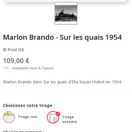
Marlon Brando - Sur les quais 1954
© Prod DB
109,00 €
TTC
Livraison sous 5-7 jours
Marlon Brando dans Sur les quais d'Elia Kazan réalisé en 1954
Choisissez votre tirage :
Tirage seul
Tirage
encadré