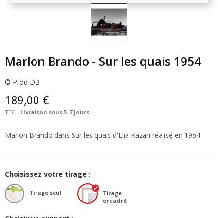
Marlon Brando - Sur les quais 1954
© Prod DB
189,00 €
TTC
Livraison sous 5-7 jours
Marlon Brando dans Sur les quais d'Elia Kazan réalisé en 1954
Choisissez votre tirage :
Tirage seul
Tirage
encadré