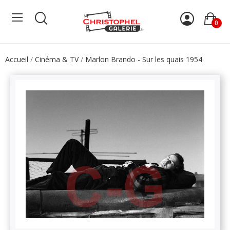
0
Accueil
Cinéma & TV
Marlon Brando - Sur les quais 1954