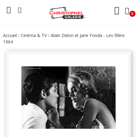
0
Accueil
Cinéma & TV
Alain Delon et Jane Fonda - Les félins
1964