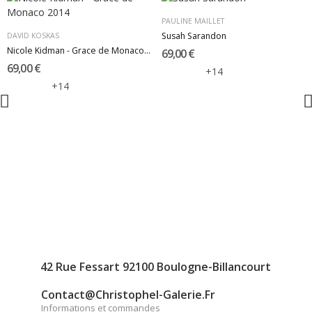
PAULINE MAILLET
Susah Sarandon
DAVID KOSKAS
Nicole Kidman - Grace de Monaco 2014
69,00 €
69,00 €
+14
+14
42 Rue Fessart 92100 Boulogne-Billancourt
Contact@christophel-Galerie.fr
Informations et commandes